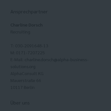
Ansprechpartner
Charline Dorsch
Recruiting
T: 030-2091648-13
M: 0171-7207225
E-Mail:
charline.dorsch@alpha-business-
solutions.org
AlphaConsult KG
Mauerstraße 66
10117 Berlin
Über uns