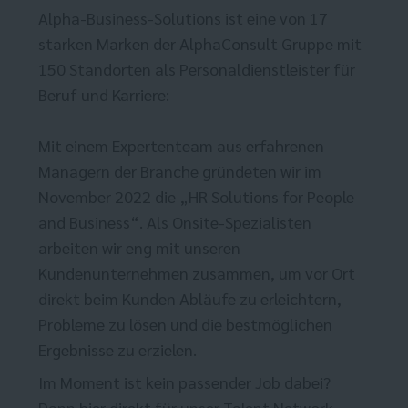
Alpha-Business-Solutions ist eine von 17
starken Marken der AlphaConsult Gruppe mit
150 Standorten als Personaldienstleister für
Beruf und Karriere:
Mit einem Expertenteam aus erfahrenen
Managern der Branche gründeten wir im
November 2022 die „HR Solutions for People
and Business“. Als Onsite-Spezialisten
arbeiten wir eng mit unseren
Kundenunternehmen zusammen, um vor Ort
direkt beim Kunden Abläufe zu erleichtern,
Probleme zu lösen und die bestmöglichen
Ergebnisse zu erzielen.
Im Moment ist kein passender Job dabei?
Dann
hier direkt
für unser Talent Network