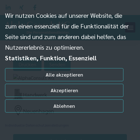
Wir nutzen Cookies auf unserer Website, die
zum einen essenziell für die Funktionalität der
Seite sind und zum anderen dabei helfen, das
Maschinenbediener CNC
Nutzererlebnis zu optimieren.
(m/w/d) Neuenhagen
Statistiken, Funktion, Essenziell
Drucken
Senden
Alle akzeptieren
Akzeptieren
Handwerk
Ablehnen
Neuenhagen
Individuelle Datenschutzeinstellungen