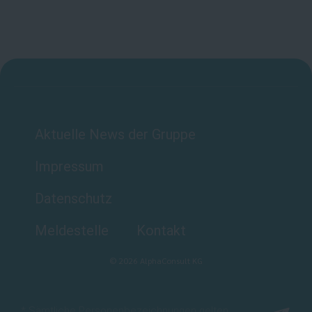
Aktuelle News der Gruppe
Impressum
Datenschutz
Meldestelle
Kontakt
©
2026
AlphaConsult KG
* Sämtliche Personenbezeichnungen gelten