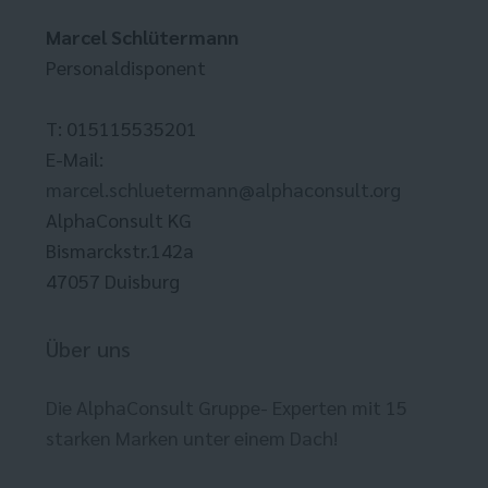
Marcel Schlütermann
Personaldisponent
T: 015115535201
E-Mail:
marcel.schluetermann@alphaconsult.org
AlphaConsult KG
Bismarckstr.142a
47057 Duisburg
Über uns
Die AlphaConsult Gruppe- Experten mit 15
starken Marken unter einem Dach!