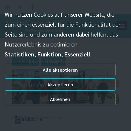
Wir nutzen Cookies auf unserer Website, die
zum einen essenziell für die Funktionalität der
Seite sind und zum anderen dabei helfen, das
Nutzererlebnis zu optimieren.
Statistiken, Funktion, Essenziell
Maschinenbediener
Drucken
Senden
Alle akzeptieren
Warmumformung
(m/w/d)
Akzeptieren
Ablehnen
Individuelle Datenschutzeinstellungen
Industrie