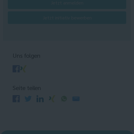
Jetzt anmelden
Jetzt initiativ bewerben
Uns folgen
Seite teilen