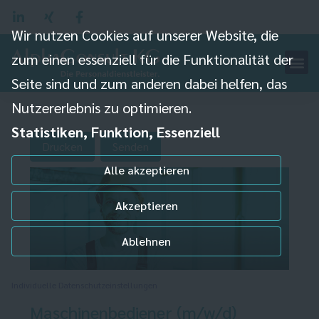
Wir nutzen Cookies auf unserer Website, die
zum einen essenziell für die Funktionalität der
Seite sind und zum anderen dabei helfen, das
Nutzererlebnis zu optimieren.
Statistiken, Funktion, Essenziell
Drucken
Senden
Alle akzeptieren
Akzeptieren
Ablehnen
Individuelle Datenschutzeinstellungen
Maschinenbediener (m/w/d)