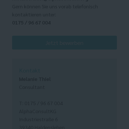
Gern können Sie uns vorab telefonisch
kontaktieren unter:
0175 / 96 67 004
Jetzt bewerben
Kontakt
Melanie Thiel
Consultant
T: 0175 / 96 67 004
AlphaConsultKG
Industriestraße 6
39340 Haldensleben