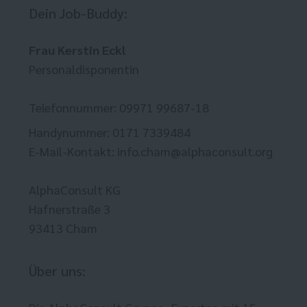
Dein Job-Buddy:
Frau Kerstin Eckl
Personaldisponentin
Telefonnummer: 09971 99687-18
Handynummer: 0171 7339484
E-Mail-Kontakt: info.cham@alphaconsult.org
AlphaConsult KG
Hafnerstraße 3
93413 Cham
Über uns: