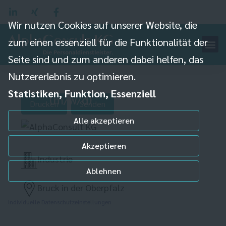
Wir nutzen Cookies auf unserer Website, die
zum einen essenziell für die Funktionalität der
Seite sind und zum anderen dabei helfen, das
Nutzererlebnis zu optimieren.
Maschinenbediener
Statistiken, Funktion, Essenziell
(m/w/d)
Drucken
Senden
Alle akzeptieren
Akzeptieren
Industrie
Ablehnen
Bruck in der Oberpfalz
Individuelle Datenschutzeinstellungen