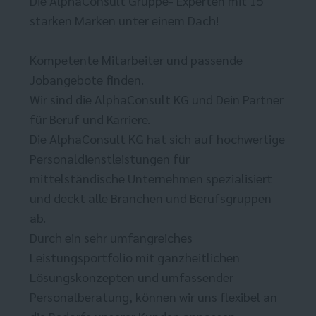
Die AlphaConsult Gruppe- Experten mit 15
starken Marken unter einem Dach!
Kompetente Mitarbeiter und passende
Jobangebote finden.
Wir sind die AlphaConsult KG und Dein Partner
für Beruf und Karriere.
Die AlphaConsult KG hat sich auf hochwertige
Personaldienstleistungen für
mittelständische Unternehmen spezialisiert
und deckt alle Branchen und Berufsgruppen
ab.
Durch ein sehr umfangreiches
Leistungsportfolio mit ganzheitlichen
Lösungskonzepten und umfassender
Personalberatung, können wir uns flexibel an