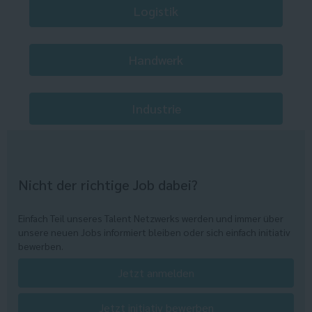
Logistik
Handwerk
Industrie
Nicht der richtige Job dabei?
Einfach Teil unseres Talent Netzwerks werden und immer über
unsere neuen Jobs informiert bleiben oder sich einfach initiativ
bewerben.
Jetzt anmelden
Jetzt initiativ bewerben