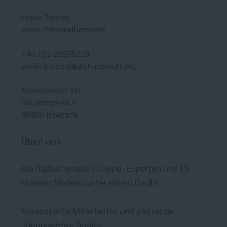
Emilia Borodaj
Junior Personalberaterin
+49 151 26558218
emilia.borodaj@alphaconsult.org
AlphaConsult KG
Glockengasse 5
88400 Biberach
Über uns
Die AlphaConsult Gruppe- Experten mit 15
starken Marken unter einem Dach!
Kompetente Mitarbeiter und passende
Jobangebote finden.