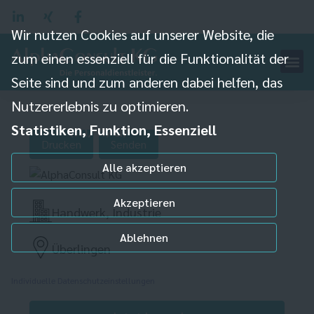
Wir nutzen Cookies auf unserer Website, die
zum einen essenziell für die Funktionalität der
Seite sind und zum anderen dabei helfen, das
Maschinenbediener
Nutzererlebnis zu optimieren.
(m/w/d)
Statistiken, Funktion, Essenziell
Drucken
Senden
Alle akzeptieren
Akzeptieren
Handwerk, Industrie
Ablehnen
Überlingen
Individuelle Datenschutzeinstellungen