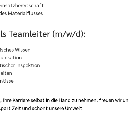
Einsatzbereitschaft
des Materialflusses
als Teamleiter (m/w/d):
nisches Wissen
munikation
ischer Inspektion
beiten
ntisse
Ihre Karriere selbst in die Hand zu nehmen, freuen wir u
spart Zeit und schont unsere Umwelt.