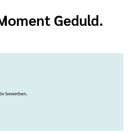
n Moment Geduld.
ativ bewerben.