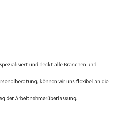
pezialisiert und deckt alle Branchen und
sonalberatung, können wir uns flexibel an die
Weg der Arbeitnehmerüberlassung.