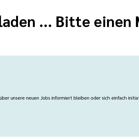
laden ... Bitte eine
er unsere neuen Jobs informiert bleiben oder sich einfach initi