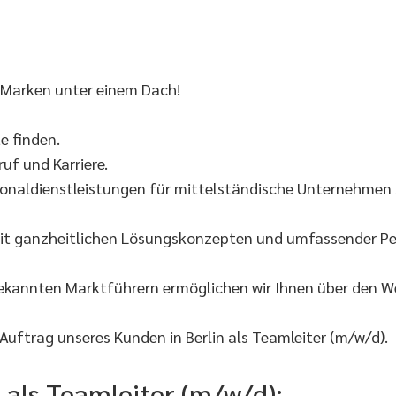
 Marken unter einem Dach!
 finden.
uf und Karriere.
onaldienstleistungen für mittelständische Unternehmen s
it ganzheitlichen Lösungskonzepten und umfassender Per
bekannten Marktführern ermöglichen wir Ihnen über den 
uftrag unseres Kunden in Berlin als Teamleiter (m/w/d).
e als Teamleiter (m/w/d):