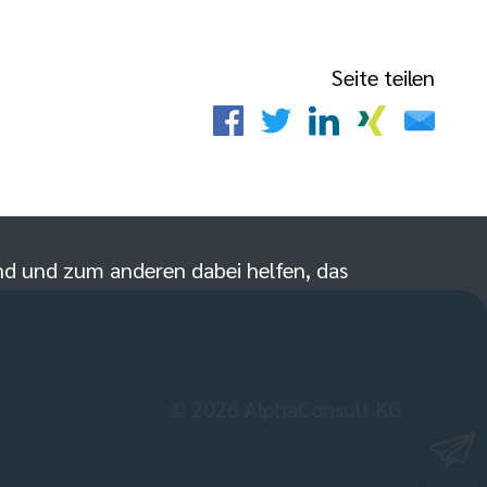
Seite teilen
sind und zum anderen dabei helfen, das
©
2026
AlphaConsult KG