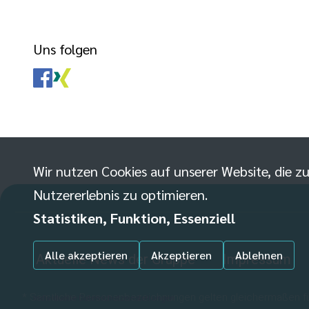
Uns folgen
Wir nutzen Cookies auf unserer Website, die zu
Nutzererlebnis zu optimieren.
Statistiken, Funktion, Essenziell
Alle akzeptieren
Akzeptieren
Ablehnen
Aktuelle News der Gruppe
Impressum
* Sämtliche Personenbezeichnungen gelten gleichermaßen für
Individuelle Datenschutzeinstellungen