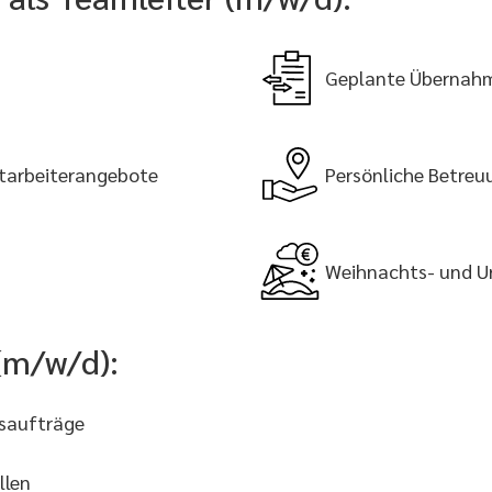
Geplante Übernah
tarbeiterangebote
Persönliche Betreu
Weihnachts- und U
(m/w/d):
gsaufträge
llen