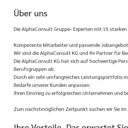
Über uns
Die AlphaConsult Gruppe- Experten mit 15 starken
Kompetente Mitarbeiter und passende Jobangebote
Wir sind die AlphaConsult KG und Ihr Partner für Ber
Die AlphaConsult KG hat sich auf hochwertige Pers
Berufsgruppen ab.
Durch ein sehr umfangreiches Leistungsportfolio m
Bedarfe unserer Kunden anpassen.
Ihren Einstieg zu erfolgreichen Unternehmen und 
Zum nächstmöglichen Zeitpunkt suchen wir Sie im A
Ihre Vorteile- Das erwartet Si