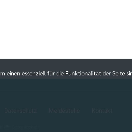
m einen essenziell für die Funktionalität der Seite 
Datenschutz
Meldestelle
Kontakt
 alle Geschlechter.