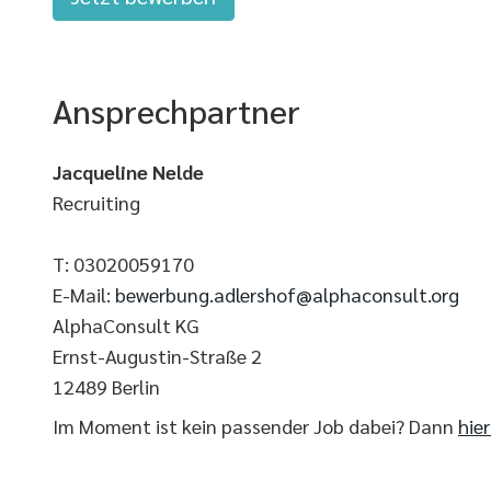
Ansprechpartner
Jacqueline Nelde
Recruiting
T: 03020059170
E-Mail:
bewerbung.adlershof@alphaconsult.org
AlphaConsult KG
Ernst-Augustin-Straße 2
12489 Berlin
Im Moment ist kein passender Job dabei? Dann
hie