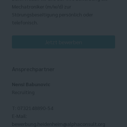
Mechatroniker (m/w/d) zur
Störungsbeseitigung persönlich oder
telefonisch.
Jetzt bewerben
Ansprechpartner
Nensi Babunovic
Recruiting
T: 0732148890-54
E-Mail:
bewerbung.heidenheim@alphaconsult.org