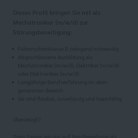
Dieses Profil bringen Sie mit als
Mechatroniker (m/w/d) zur
Störungsbeseitigung:
Führerscheinklasse B zwingend notwendig
Abgeschlossene Ausbildung als
Mechatroniker (m/w/d), Elektriker (m/w/d)
oder Elektroniker (m/w/d)
Langjährige Berufserfahrung im oben
genannten Bereich
Sie sind flexibel, zuverlässig und teamfähig
Überzeugt?
Dann freuen wir uns auf Ihre Bewerbung als