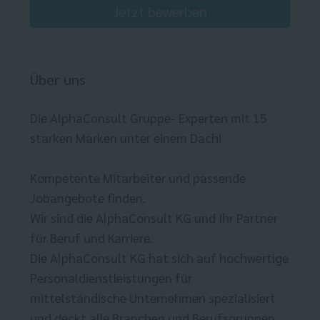
Jetzt bewerben
Über uns
Die AlphaConsult Gruppe- Experten mit 15
starken Marken unter einem Dach!
Kompetente Mitarbeiter und passende
Jobangebote finden.
Wir sind die AlphaConsult KG und Ihr Partner
für Beruf und Karriere.
Die AlphaConsult KG hat sich auf hochwertige
Personaldienstleistungen für
mittelständische Unternehmen spezialisiert
und deckt alle Branchen und Berufsgruppen