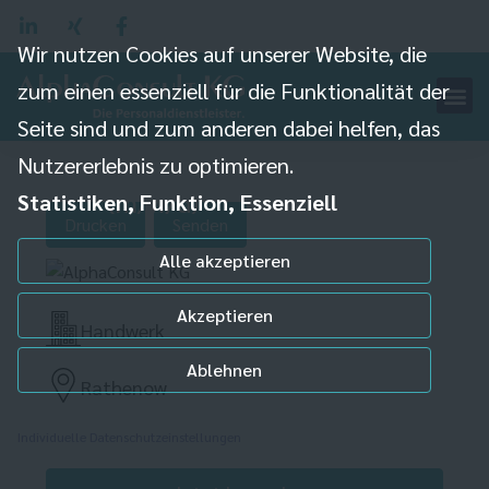
Wir nutzen Cookies auf unserer Website, die
zum einen essenziell für die Funktionalität der
Mitarbeiter
Seite sind und zum anderen dabei helfen, das
Betonfertigteilbau
Nutzererlebnis zu optimieren.
(m/w/d)
Statistiken, Funktion, Essenziell
Drucken
Senden
Alle akzeptieren
Akzeptieren
Handwerk
Ablehnen
Rathenow
Individuelle Datenschutzeinstellungen