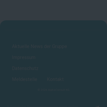
Aktuelle News der Gruppe
Impressum
Datenschutz
Meldestelle
Kontakt
©
2026
AlphaConsult KG
* Sämtliche Personenbezeichnungen gelten