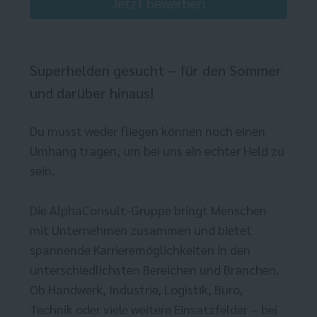
Jetzt bewerben
Superhelden gesucht – für den Sommer
und darüber hinaus!
Du musst weder fliegen können noch einen
Umhang tragen, um bei uns ein echter Held zu
sein.
Die AlphaConsult-Gruppe bringt Menschen
mit Unternehmen zusammen und bietet
spannende Karrieremöglichkeiten in den
unterschiedlichsten Bereichen und Branchen.
Ob Handwerk, Industrie, Logistik, Büro,
Technik oder viele weitere Einsatzfelder – bei