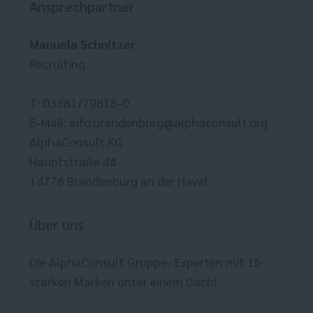
Ansprechpartner
Manuela Schnitzer
Recruiting
T: 03381/79818-0
E-Mail:
info.brandenburg@alphaconsult.org
AlphaConsult KG
Hauptstraße 44
14776 Brandenburg an der Havel
Über uns
Die AlphaConsult Gruppe- Experten mit 15
starken Marken unter einem Dach!