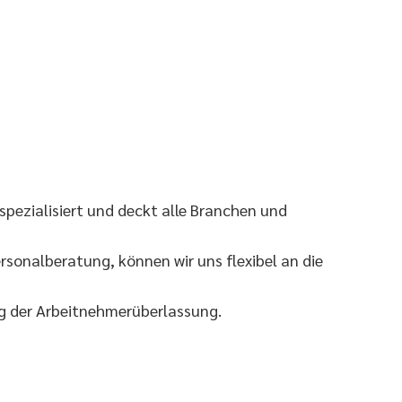
pezialisiert und deckt alle Branchen und
sonalberatung, können wir uns flexibel an die
eg der Arbeitnehmerüberlassung.