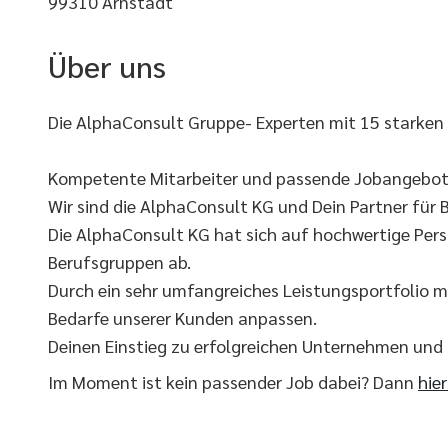
99310 Arnstadt
Über uns
Die AlphaConsult Gruppe- Experten mit 15 starken
Kompetente Mitarbeiter und passende Jobangebote
Wir sind die AlphaConsult KG und Dein Partner für B
Die AlphaConsult KG hat sich auf hochwertige Pers
Berufsgruppen ab.
Durch ein sehr umfangreiches Leistungsportfolio m
Bedarfe unserer Kunden anpassen.
Deinen Einstieg zu erfolgreichen Unternehmen und
Im Moment ist kein passender Job dabei? Dann
hie