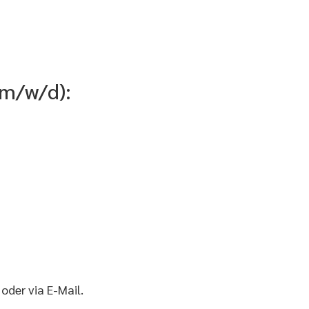
(m/w/d):
oder via E-Mail.