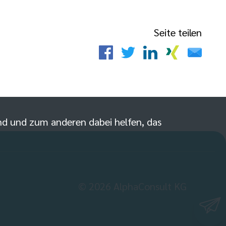
Seite teilen
sind und zum anderen dabei helfen, das
©
2026
AlphaConsult KG