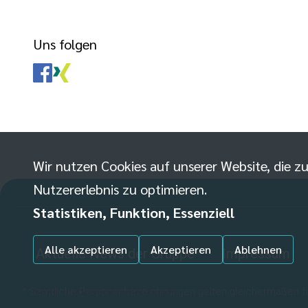
Uns folgen
Wir nutzen Cookies auf unserer Website, die zu
Nutzererlebnis zu optimieren.
Statistiken, Funktion, Essenziell
Alle akzeptieren
Akzeptieren
Ablehnen
Aktuelle News der Gruppe
Impressum
* Sämtliche Personenbezeichnungen gelten gleichermaßen für
Individuelle Datenschutzeinstellungen