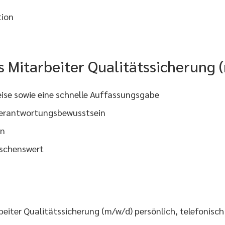
tion
ls Mitarbeiter Qualitätssicherung 
weise sowie eine schnelle Auffassungsgabe
 Verantwortungsbewusstsein
en
nschenswert
eiter Qualitätssicherung (m/w/d) persönlich, telefonisch 