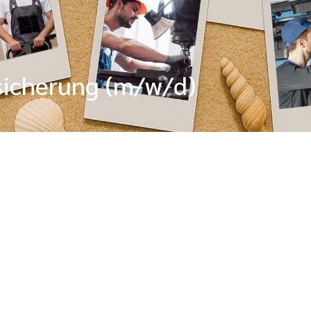
ssicherung (m/w/d)