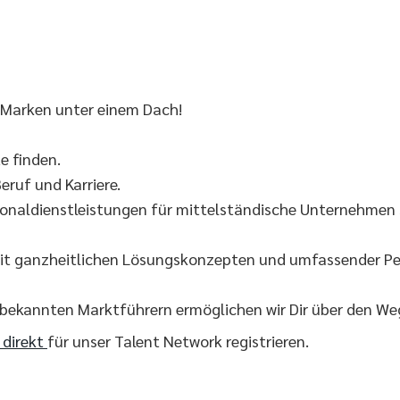
 Marken unter einem Dach!
 finden.
eruf und Karriere.
onaldienstleistungen für mittelständische Unternehmen s
it ganzheitlichen Lösungskonzepten und umfassender Per
 bekannten Marktführern ermöglichen wir Dir über den W
r direkt
für unser Talent Network registrieren.