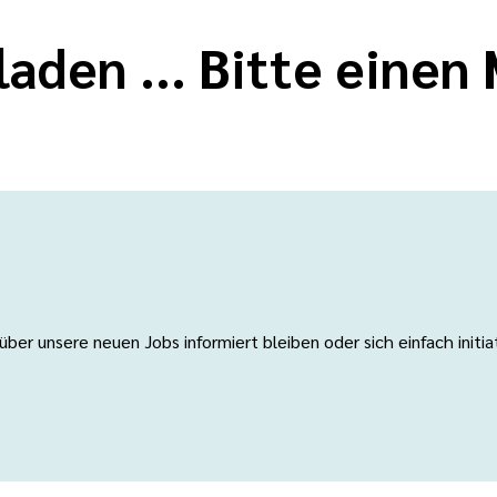
laden ... Bitte eine
er unsere neuen Jobs informiert bleiben oder sich einfach initi