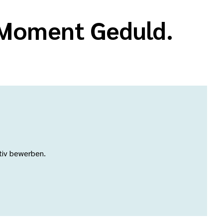
n Moment Geduld.
ativ bewerben.