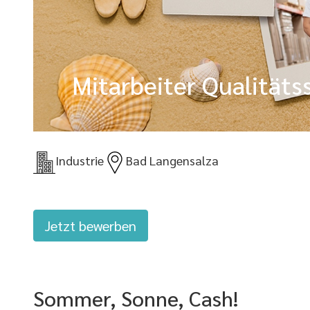
Mitarbeiter Qualität
Industrie
Bad Langensalza
Jetzt bewerben
Sommer, Sonne, Cash!