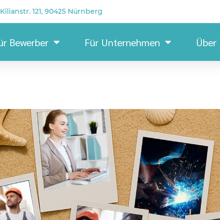
Kilianstr. 121, 90425 Nürnberg
ür Bewerber
Für Unternehmen
Über