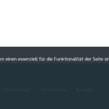
m einen essenziell für die Funktionalität der Seite 
Datenschutz
Meldestelle
Kontakt
 alle Geschlechter.