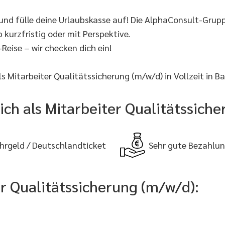
d fülle deine Urlaubskasse auf! Die AlphaConsult-Gruppe 
 kurzfristig oder mit Perspektive.
Reise – wir checken dich ein!
 Mitarbeiter Qualitätssicherung (m/w/d) in Vollzeit in B
ich als Mitarbeiter Qualitätssich
hrgeld / Deutschlandticket
Sehr gute Bezahlu
r Qualitätssicherung (m/w/d):