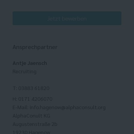
Jetzt bewerben
Ansprechpartner
Antje Jaensch
Recruiting
T: 03883 61820
H: 0171 4206070
E-Mail: info.hagenow@alphaconsult.org
AlphaConult KG
Augustenstraße 2b
19230 Hagenow