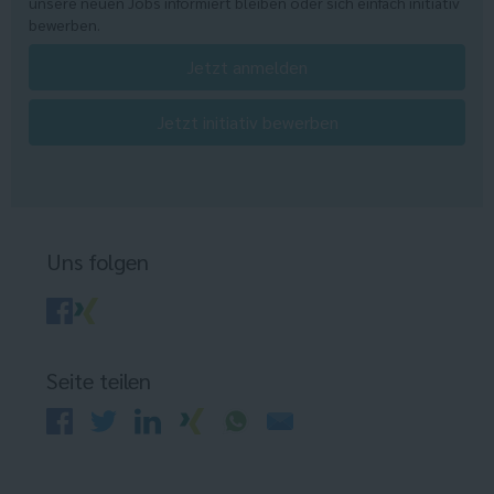
unsere neuen Jobs informiert bleiben oder sich einfach initiativ
bewerben.
Jetzt anmelden
Jetzt initiativ bewerben
Uns folgen
Seite teilen