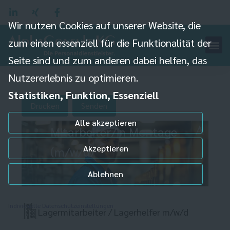
Wir nutzen Cookies auf unserer Website, die
zum einen essenziell für die Funktionalität der
Seite sind und zum anderen dabei helfen, das
Nutzererlebnis zu optimieren.
Statistiken, Funktion, Essenziell
Drucken
Senden
Alle akzeptieren
Mitarbeiter/in Montage
Akzeptieren
(m/w/d)
Ablehnen
Individuelle Datenschutzeinstellungen
Lagermitarbeiter / Lagerhelfer m/w/d