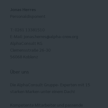
Jonas Herres
Personaldisponent
T: 0261 13381510
E-Mail:
jonas.herres@alpha-crew.org
AlphaConsult KG
Clemensstraße 26-30
56068 Koblenz
Über uns
Die AlphaConsult Gruppe- Experten mit 15
starken Marken unter einem Dach!
Kompetente Mitarbeiter und passende