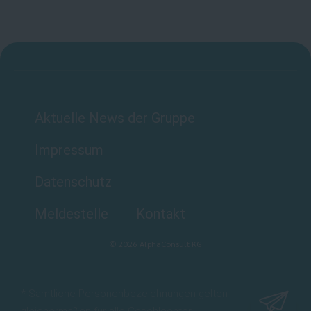
Aktuelle News der Gruppe
Impressum
Datenschutz
Meldestelle
Kontakt
©
2026
AlphaConsult KG
* Sämtliche Personenbezeichnungen gelten
gleichermaßen für alle Geschlechter.