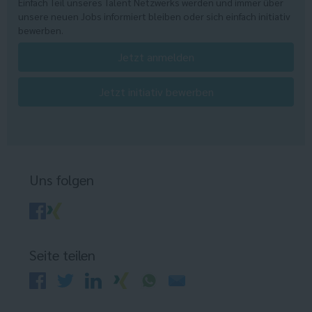
Einfach Teil unseres Talent Netzwerks werden und immer über
unsere neuen Jobs informiert bleiben oder sich einfach initiativ
bewerben.
Jetzt anmelden
Jetzt initiativ bewerben
Uns folgen
Seite teilen