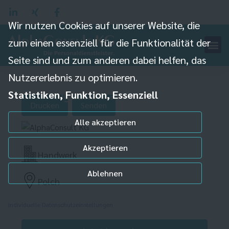
Wir nutzen Cookies auf unserer Website, die
zum einen essenziell für die Funktionalität der
Seite sind und zum anderen dabei helfen, das
Montagehelfer (m/w/d)
Nutzererlebnis zu optimieren.
Regalmontage
Statistiken, Funktion, Essenziell
Drucken
Senden
Alle akzeptieren
Akzeptieren
Handwerk
Ablehnen
Polch
Individuelle Datenschutzeinstellungen