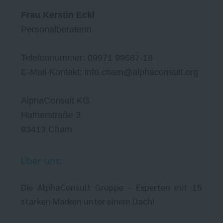
Frau Kerstin Eckl
Personalberaterin
Telefonnummer: 09971 99687-18
E-Mail-Kontakt: info.cham@alphaconsult.org
AlphaConsult KG
Hafnerstraße 3
93413 Cham
Über uns:
Die AlphaConsult Gruppe - Experten mit 15
starken Marken unter einem Dach!