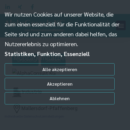
Wir nutzen Cookies auf unserer Website, die
zum einen essenziell für die Funktionalität der
Seite sind und zum anderen dabei helfen, das
Nutzererlebnis zu optimieren.
Statistiken, Funktion, Essenziell
Montagemitarbeiter (m/w/d)
Drucken
Senden
Alle akzeptieren
Akzeptieren
Industrie
Ablehnen
Mallersdorf-Pfaffenberg
Individuelle Datenschutzeinstellungen