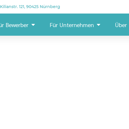
Kilianstr. 121, 90425 Nürnberg
ür Bewerber
Für Unternehmen
Über
Produkt