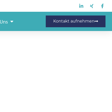
 Uns
Kontakt aufnehmen
ionsfachkraft (m/w/d)