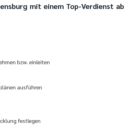
egensburg mit einem Top-Verdienst ab
ehmen bzw. einleiten
plänen ausführen
cklung festlegen