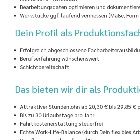
Bearbeitungsdaten optimieren und dokumentier
Werkstücke ggf. laufend vermessen (Maße, Form
Dein Profil als Produktionsfac
Erfolgreich abgeschlossene Facharbeiterausbild
Berufserfahrung wünschenswert
Schichtbereitschaft
Das bieten wir dir als Produkt
Attraktiver Stundenlohn ab 20,30 € bis 29,85 € p
Bis zu 30 Urlaubstage pro Jahr
Fahrtkostenerstattung steuerfrei
Echte Work-Life-Balance (durch Dein flexibles Ar