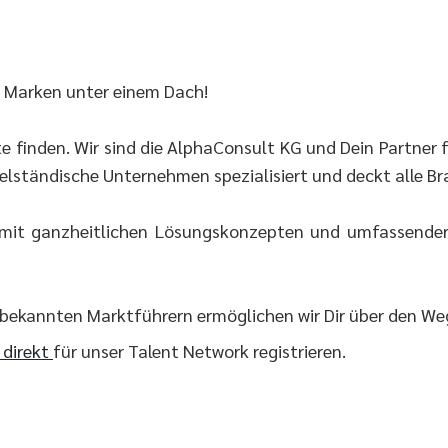
n Marken unter einem Dach!
inden. Wir sind die AlphaConsult KG und Dein Partner fü
elständische Unternehmen spezialisiert und deckt alle B
 mit ganzheitlichen Lösungskonzepten und umfassender 
 bekannten Marktführern ermöglichen wir Dir über den W
r direkt
für unser Talent Network registrieren.