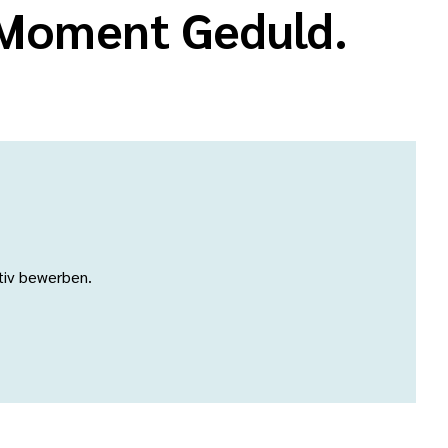
n Moment Geduld.
ativ bewerben.