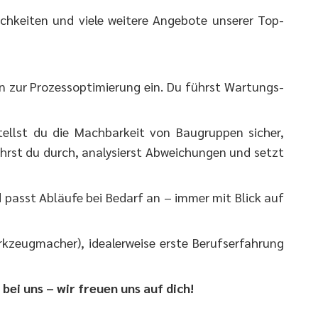
lichkeiten und viele weitere Angebote unserer Top-
en zur Prozessoptimierung ein. Du führst Wartungs-
ellst du die Machbarkeit von Baugruppen sicher,
ührst du durch, analysierst Abweichungen und setzt
 passt Abläufe bei Bedarf an – immer mit Blick auf
rkzeugmacher), idealerweise erste Berufserfahrung
ei uns – wir freuen uns auf dich!