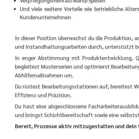
Verpflegungsmehraufwand/Spesen
Und viele weitere Vorteile wie betriebliche Alt
Kundenunternehmen
In dieser Position überwachst du die Produktion, 
und Instandhaltungsarbeiten durch, unterstützt be
In enger Abstimmung mit Produktentwicklung, Qu
begleitest Musterserien und optimierst Bearbeitun
Abhilfemaßnahmen um.
Du rüstest Bearbeitungsstationen auf, bereitest W
Effizienz und Präzision.
Du hast eine abgeschlossene Facharbeiterausbildu
und bringst Schichtbereitschaft sowie eine selbst
Bereit, Prozesse aktiv mitzugestalten und dein 