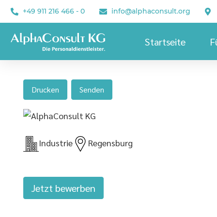
+49 911 216 466 - 0
info@alphaconsult.org
Startseite
F
Drucken
Senden
Industrie
Regensburg
Jetzt bewerben