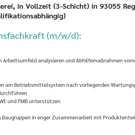
rei, in Vollzeit (3-Schicht) in 93055 R
lifikationsabhängig)
nsfachkraft (m/w/d):
im Arbeitsumfeld analysieren und Abhilfemaßnahmen vorn
en am Betriebsmittelsystem nach vorliegenden Wartungs
durchführen
 WE und FMB unterstützen
on Baugruppen in enger Zusammenarbeit mit Produktentwi