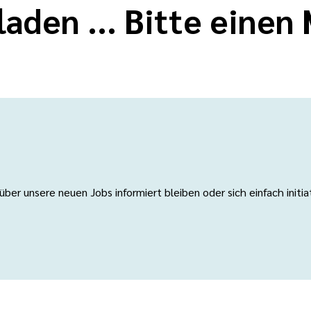
laden ... Bitte eine
er unsere neuen Jobs informiert bleiben oder sich einfach initi