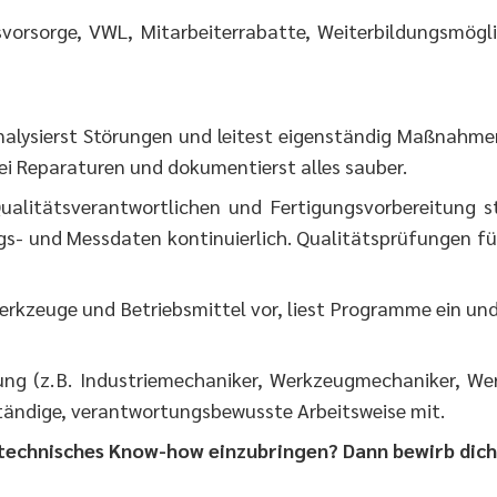
ersvorsorge, VWL, Mitarbeiterrabatte, Weiterbildungsmög
analysierst Störungen und leitest eigenständig Maßnahm
i Reparaturen und dokumentierst alles sauber.
alitätsverantwortlichen und Fertigungsvorbereitung st
gs- und Messdaten kontinuierlich. Qualitätsprüfungen f
erkzeuge und Betriebsmittel vor, liest Programme ein und
ng (z. B. Industriemechaniker, Werkzeugmechaniker, We
ständige, verantwortungsbewusste Arbeitsweise mit.
technisches Know-how einzubringen? Dann bewirb dich b