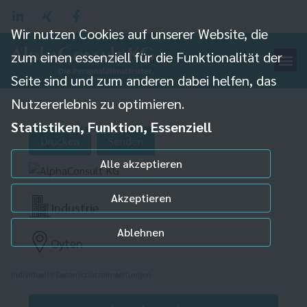
Wir nutzen Cookies auf unserer Website, die
zum einen essenziell für die Funktionalität der
Seite sind und zum anderen dabei helfen, das
Produktionshelfer
Nutzererlebnis zu optimieren.
(m/w/d)
Statistiken, Funktion, Essenziell
Drucken
Senden
Alle akzeptieren
Akzeptieren
Industrie
Ablehnen
Oyten
Individuelle Datenschutzeinstellungen