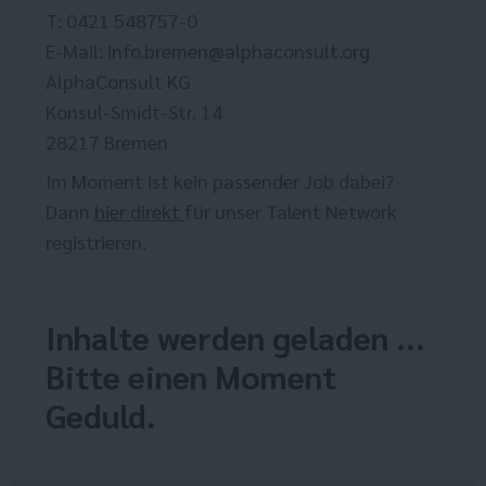
T: 0421 548757-0
E-Mail:
info.bremen@alphaconsult.org
AlphaConsult KG
Konsul-Smidt-Str. 14
28217 Bremen
Im Moment ist kein passender Job dabei?
Dann
hier direkt
für unser Talent Network
registrieren.
Inhalte werden geladen ...
Bitte einen Moment
Geduld.