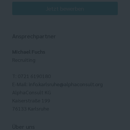
Jetzt bewerben
Ansprechpartner
Michael Fuchs
Recruiting
T: 0721 6190180
E-Mail:
info.karlsruhe@alphaconsult.org
AlphaConsult KG
Kaiserstraße 199
76133 Karlsruhe
Über uns