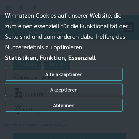
Wir nutzen Cookies auf unserer Website, die
zum einen essenziell für die Funktionalität der
Seite sind und zum anderen dabei helfen, das
Produktionsmitarbeiter
Nutzererlebnis zu optimieren.
(m/w/d)
Statistiken, Funktion, Essenziell
Drucken
Senden
Alle akzeptieren
Akzeptieren
Industrie
Ablehnen
Ettlingen
Individuelle Datenschutzeinstellungen