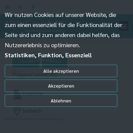
Wir nutzen Cookies auf unserer Website, die
zum einen essenziell für die Funktionalität der
Seite sind und zum anderen dabei helfen, das
Nutzererlebnis zu optimieren.
Produktionsmitarbeiter
Statistiken, Funktion, Essenziell
(m/w/d)
Drucken
Senden
Alle akzeptieren
Akzeptieren
Industrie
Ablehnen
Sasbach
Individuelle Datenschutzeinstellungen