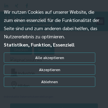
Wir nutzen Cookies auf unserer Website, die
zum einen essenziell für die Funktionalität der
Seite sind und zum anderen dabei helfen, das
Produktionsmitarbeiter
Nutzererlebnis zu optimieren.
(m/w/d) ab 15,50 Euro
Statistiken, Funktion, Essenziell
Drucken
Senden
Alle akzeptieren
Akzeptieren
Industrie
Ablehnen
Hilden
Individuelle Datenschutzeinstellungen