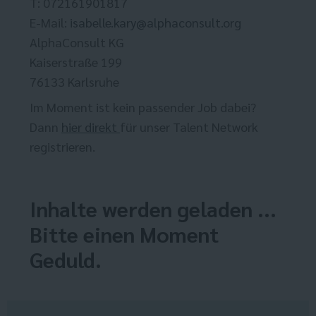
T: 072161901817
E-Mail:
isabelle.kary@alphaconsult.org
AlphaConsult KG
Kaiserstraße 199
76133 Karlsruhe
Im Moment ist kein passender Job dabei?
Dann
hier direkt
für unser Talent Network
registrieren.
Inhalte werden geladen ...
Bitte einen Moment
Geduld.