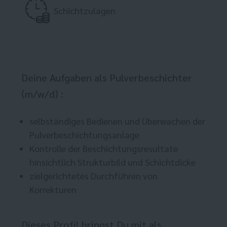
Schichtzulagen
Deine Aufgaben als Pulverbeschichter
(m/w/d) :
selbständiges Bedienen und Überwachen der
Pulverbeschichtungsanlage
Kontrolle der Beschichtungsresultate
hinsichtlich Strukturbild und Schichtdicke
zielgerichtetes Durchführen von
Korrekturen
Dieses Profil bringst Du mit als