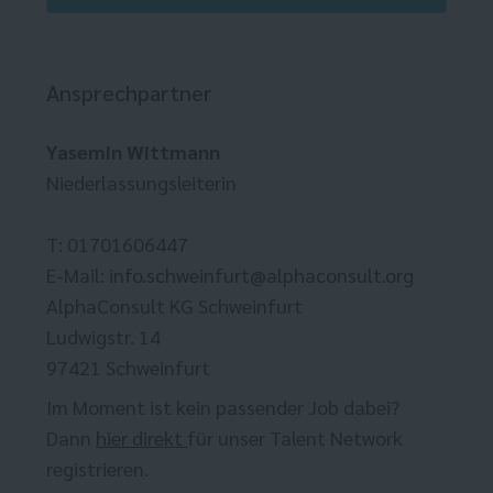
Ansprechpartner
Yasemin Wittmann
Niederlassungsleiterin
T: 01701606447
E-Mail:
info.schweinfurt@alphaconsult.org
AlphaConsult KG Schweinfurt
Ludwigstr. 14
97421 Schweinfurt
Im Moment ist kein passender Job dabei?
Dann
hier direkt
für unser Talent Network
registrieren.