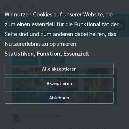
Wir nutzen Cookies auf unserer Website, die
zum einen essenziell für die Funktionalität der
Seite sind und zum anderen dabei helfen, das
Nutzererlebnis zu optimieren.
Statistiken, Funktion, Essenziell
Drucken
Senden
Alle akzeptieren
Pulverbeschichter
Akzeptieren
(m/w/d)
Ablehnen
Individuelle Datenschutzeinstellungen