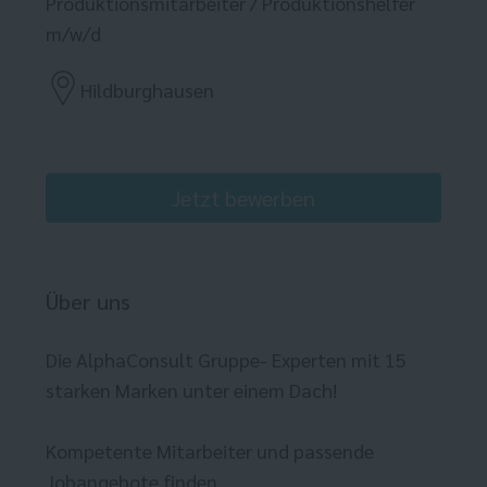
Produktionsmitarbeiter / Produktionshelfer
m/w/d
Hildburghausen
Jetzt bewerben
Über uns
Die AlphaConsult Gruppe- Experten mit 15
starken Marken unter einem Dach!
Kompetente Mitarbeiter und passende
Jobangebote finden.