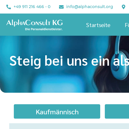
+49 911 216 466 - 0
info@alphaconsult.org
Startseite
F
Steig bei uns ein als
Kaufmännisch