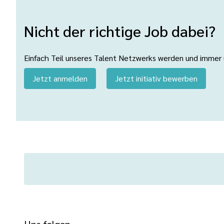
Nicht der richtige Job dabei?
Einfach Teil unseres Talent Netzwerks werden und immer üb
Jetzt anmelden
Jetzt initiativ bewerben