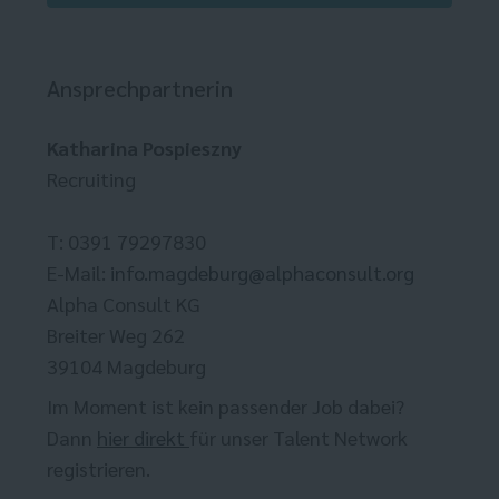
Ansprechpartnerin
Katharina Pospieszny
Recruiting
T: 0391 79297830
E-Mail:
info.magdeburg@alphaconsult.org
Alpha Consult KG
Breiter Weg 262
39104 Magdeburg
Im Moment ist kein passender Job dabei?
Dann
hier direkt
für unser Talent Network
registrieren.