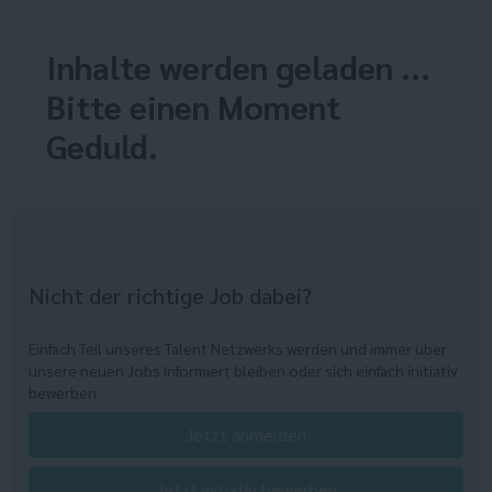
Inhalte werden geladen ...
Bitte einen Moment
Geduld.
Nicht der richtige Job dabei?
Einfach Teil unseres Talent Netzwerks werden und immer über
unsere neuen Jobs informiert bleiben oder sich einfach initiativ
bewerben.
Jetzt anmelden
Jetzt initiativ bewerben