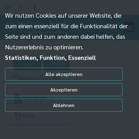
Wir nutzen Cookies auf unserer Website, die
zum einen essenziell für die Funktionalität der
Seite sind und zum anderen dabei helfen, das
Nutzererlebnis zu optimieren.
Statistiken, Funktion, Essenziell
Schlosser (m/w/d)
Drucken
Senden
Alle akzeptieren
Akzeptieren
Handwerk
Ablehnen
Burg
Individuelle Datenschutzeinstellungen