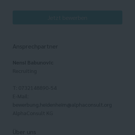
Jetzt bewerben
Ansprechpartner
Nensi Babunovic
Recruiting
T: 0732148890-54
E-Mail:
bewerbung.heidenheim@alphaconsult.org
AlphaConsult KG
Über uns