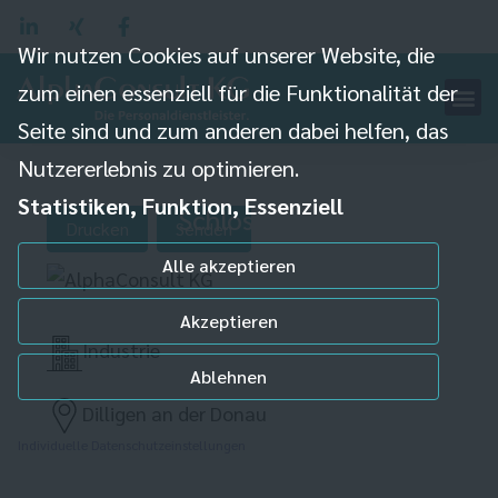
Wir nutzen Cookies auf unserer Website, die
zum einen essenziell für die Funktionalität der
Seite sind und zum anderen dabei helfen, das
Nutzererlebnis zu optimieren.
Statistiken, Funktion, Essenziell
Schlosser (m/w/d)
Drucken
Senden
Alle akzeptieren
Akzeptieren
Industrie
Ablehnen
Dilligen an der Donau
Individuelle Datenschutzeinstellungen