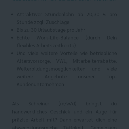
Attraktiver Stundenlohn ab 20,30 € pro
Stunde zzgl. Zuschläge
Bis zu 30 Urlaubstage pro Jahr
Echte Work-Life-Balance (durch Dein
flexibles Arbeitszeitkonto)
Und viele weitere Vorteile wie betriebliche
Altersvorsorge, VWL, Mitarbeiterrabatte,
Weiterbildungsmoeglichkeiten und viele
weitere Angebote unserer Top-
Kundenunternehmen
Als Schreiner (m/w/d) bringst du
handwerkliches Geschick und ein Auge für
präzise Arbeit mit? Dann erwartet dich eine
abwechslungsreiche Tätigkeit. Gemeinsam