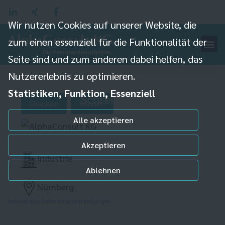
Wir nutzen Cookies auf unserer Website, die
zum einen essenziell für die Funktionalität der
Seite sind und zum anderen dabei helfen, das
Nutzererlebnis zu optimieren.
Statistiken, Funktion, Essenziell
Schreiner (m/w/d)
Drucken
Senden
Alle akzeptieren
Akzeptieren
Industrie
Ablehnen
Nürnberg
Individuelle Datenschutzeinstellungen