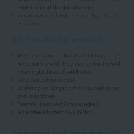
Funktionalität der Holzarbeiten
Zusammenarbeit mit anderen Fachkräften
im Team
Dein Profil als Schreiner (m/w/d):
Abgeschlossene Berufsausbildung als
Schreiner (m/w/d), Holzmechaniker (m/w/d)
oder vergleichbare Qualifikation
Gute Deutschkenntnisse
Erfahrung im Umgang mit Holzwerkzeugen
und -maschinen
Teamfähigkeit und Zuverlässigkeit
Schichtbereitschaft (2-Schicht)
Das bieten wir dir als Schreiner (m/w/d):