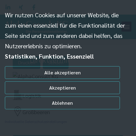
Wir nutzen Cookies auf unserer Website, die
zum einen essenziell für die Funktionalität der
Schubmastfahrer
Seite sind und zum anderen dabei helfen, das
Nutzererlebnis zu optimieren.
(m/w/d)
Statistiken, Funktion, Essenziell
Direktvermittlung
Drucken
Senden
Alle akzeptieren
Akzeptieren
Logistik
Ablehnen
Großbeeren
Individuelle Datenschutzeinstellungen