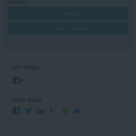
bewerben.
Jetzt anmelden
Jetzt initiativ bewerben
Uns folgen
Seite teilen