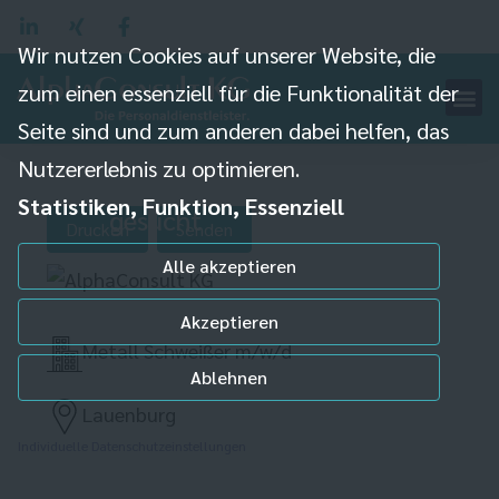
Wir nutzen Cookies auf unserer Website, die
zum einen essenziell für die Funktionalität der
Seite sind und zum anderen dabei helfen, das
Nutzererlebnis zu optimieren.
Schweißer (m/w/d)
Statistiken, Funktion, Essenziell
gesucht
Drucken
Senden
Alle akzeptieren
Akzeptieren
Metall Schweißer m/w/d
Ablehnen
Lauenburg
Individuelle Datenschutzeinstellungen