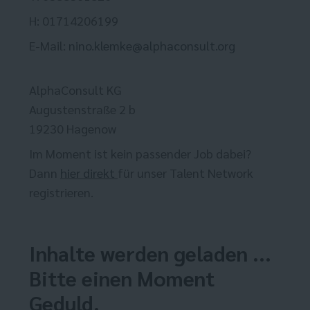
H: 01714206199
E-Mail:
nino.klemke@alphaconsult.org
AlphaConsult KG
Augustenstraße 2 b
19230 Hagenow
Im Moment ist kein passender Job dabei?
Dann
hier direkt
für unser Talent Network
registrieren.
Inhalte werden geladen ...
Bitte einen Moment
Geduld.