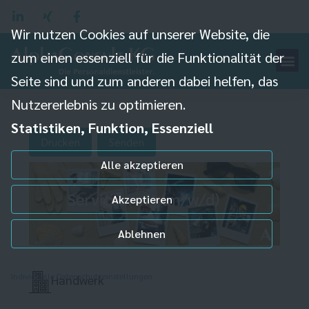
Wir nutzen Cookies auf unserer Website, die
zum einen essenziell für die Funktionalität der
Seite sind und zum anderen dabei helfen, das
Nutzererlebnis zu optimieren.
Statistiken, Funktion, Essenziell
Drucken
Senden
Alle akzeptieren
Servicekraft (m/w/d)
Akzeptieren
Ablehnen
Individuelle Datenschutzeinstellungen
Handwerk