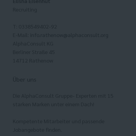
Elisha Eisenhut
Recruiting
T: 0338549402-92
E-Mail:
info.rathenow@alphaconsult.org
AlphaConsult KG
Berliner Straße 45
14712 Rathenow
Über uns
Die AlphaConsult Gruppe- Experten mit 15
starken Marken unter einem Dach!
Kompetente Mitarbeiter und passende
Jobangebote finden.