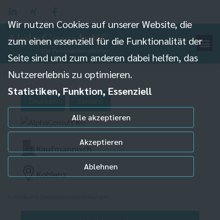
Wir nutzen Cookies auf unserer Website, die
zum einen essenziell für die Funktionalität der
Seite sind und zum anderen dabei helfen, das
Speditionskaufmann
Nutzererlebnis zu optimieren.
(m/w/d)
Statistiken, Funktion, Essenziell
Drucken
Senden
Alle akzeptieren
Akzeptieren
Kaufmännisch
Ablehnen
Koblenz
Individuelle Datenschutzeinstellungen