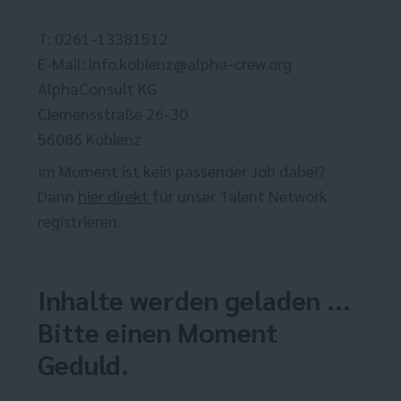
T: 0261-13381512
E-Mail: info.koblenz@alpha-crew.org
AlphaConsult KG
Clemensstraße 26-30
56086 Koblenz
Im Moment ist kein passender Job dabei?
Dann
hier direkt
für unser Talent Network
registrieren.
Inhalte werden geladen ...
Bitte einen Moment
Geduld.