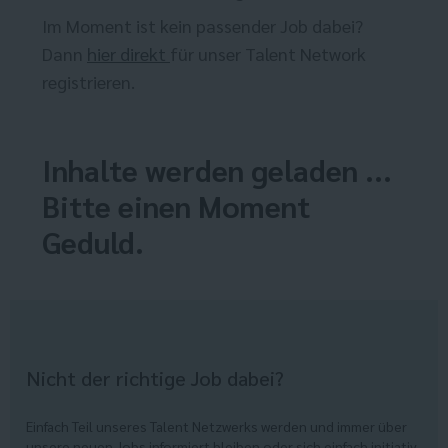
Im Moment ist kein passender Job dabei?
Dann
hier direkt
für unser Talent Network
registrieren.
Inhalte werden geladen ...
Bitte einen Moment
Geduld.
Nicht der richtige Job dabei?
Einfach Teil unseres Talent Netzwerks werden und immer über
unsere neuen Jobs informiert bleiben oder sich einfach initiativ