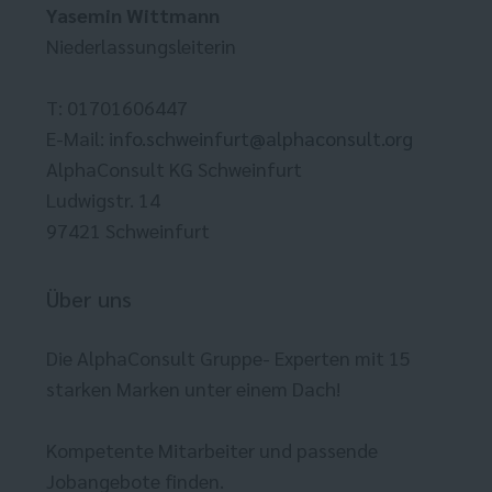
Yasemin Wittmann
Niederlassungsleiterin
T: 01701606447
E-Mail:
info.schweinfurt@alphaconsult.org
AlphaConsult KG Schweinfurt
Ludwigstr. 14
97421 Schweinfurt
Über uns
Die AlphaConsult Gruppe- Experten mit 15
starken Marken unter einem Dach!
Kompetente Mitarbeiter und passende
Jobangebote finden.