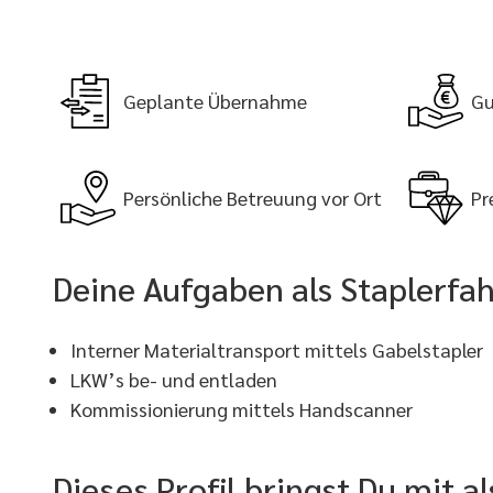
Geplante Übernahme
Gu
Persönliche Betreuung vor Ort
Pr
Deine Aufgaben als Staplerfah
Interner Materialtransport mittels Gabelstapler
LKW’s be- und entladen
Kommissionierung mittels Handscanner
Dieses Profil bringst Du mit a