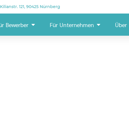
Kilianstr. 121, 90425 Nürnberg
ür Bewerber
Für Unternehmen
Über