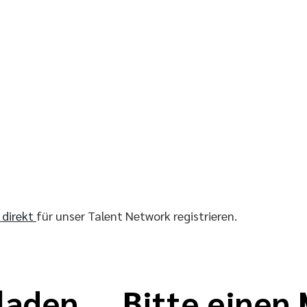
r direkt
für unser Talent Network registrieren.
laden ... Bitte eine