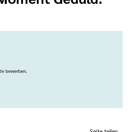
ativ bewerben.
Seite teilen