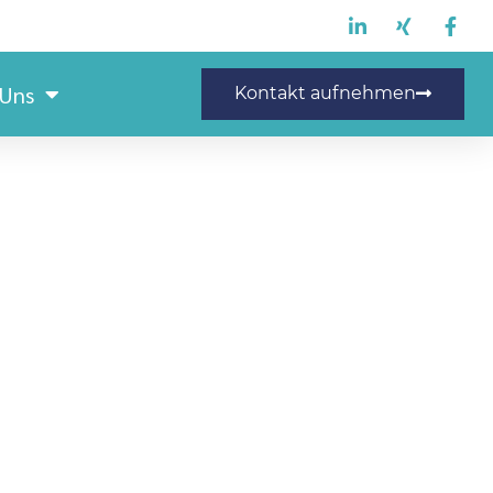
 Uns
Kontakt aufnehmen
Staplerfahrer (m/w/d)