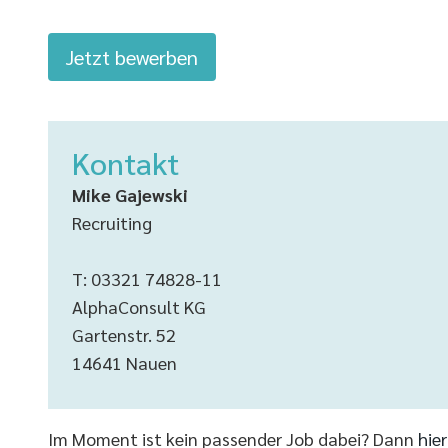
Jetzt bewerben
Kontakt
Mike Gajewski
Recruiting
T: 03321 74828-11
AlphaConsult KG
Gartenstr. 52
14641 Nauen
Im Moment ist kein passender Job dabei? Dann
hie