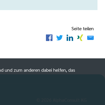
Seite teilen
sind und zum anderen dabei helfen, das
©
2026
AlphaConsult KG