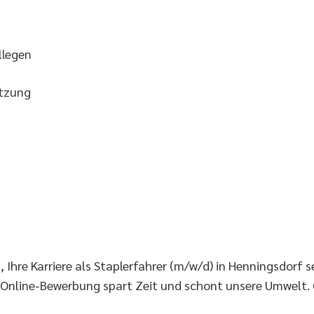
llegen
ätzung
Ihre Karriere als Staplerfahrer (m/w/d) in Henningsdorf s
 Online-Bewerbung spart Zeit und schont unsere Umwelt.