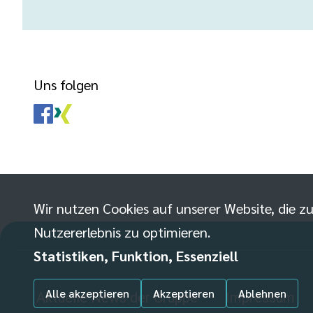
Uns folgen
Wir nutzen Cookies auf unserer Website, die zu
Nutzererlebnis zu optimieren.
Statistiken, Funktion, Essenziell
Alle akzeptieren
Akzeptieren
Ablehnen
Aktuelle News der Gruppe
Impressum