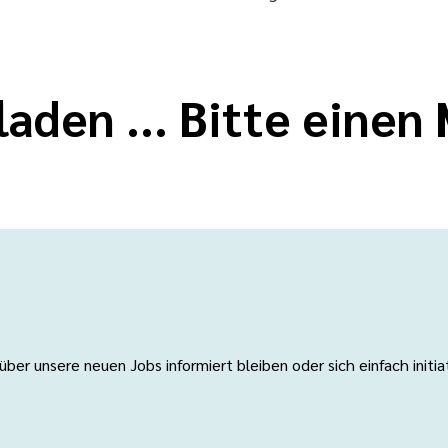
laden ... Bitte eine
er unsere neuen Jobs informiert bleiben oder sich einfach initi