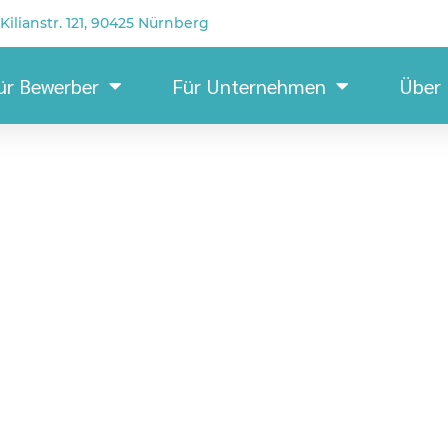
Kilianstr. 121, 90425 Nürnberg
ür Bewerber
Für Unternehmen
Über