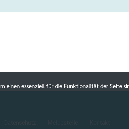
m einen essenziell für die Funktionalität der Seite 
Datenschutz
Meldestelle
Kontakt