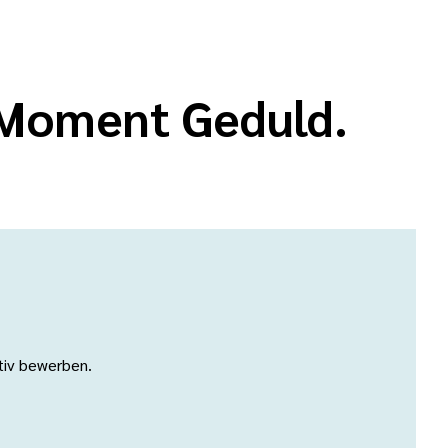
n Moment Geduld.
ativ bewerben.