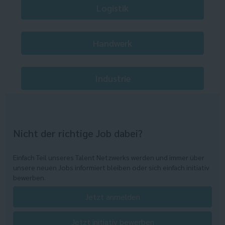
Logistik
Handwerk
Industrie
Nicht der richtige Job dabei?
Einfach Teil unseres Talent Netzwerks werden und immer über
unsere neuen Jobs informiert bleiben oder sich einfach initiativ
bewerben.
Jetzt anmelden
Jetzt initiativ bewerben