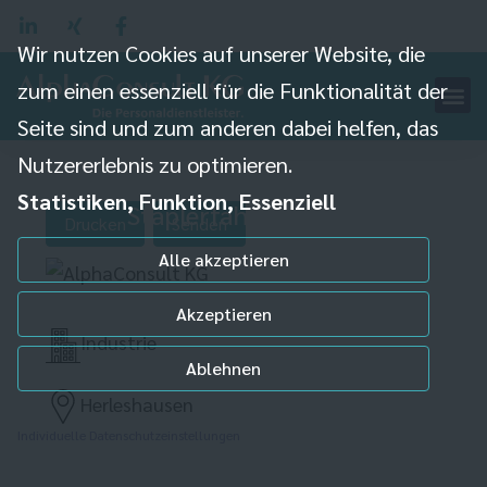
Wir nutzen Cookies auf unserer Website, die
zum einen essenziell für die Funktionalität der
Seite sind und zum anderen dabei helfen, das
Nutzererlebnis zu optimieren.
Statistiken, Funktion, Essenziell
Staplerfahrer (m/w/d)
Drucken
Senden
Alle akzeptieren
Akzeptieren
Industrie
Ablehnen
Herleshausen
Individuelle Datenschutzeinstellungen