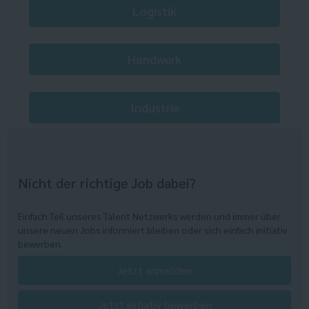
Logistik
Handwerk
Industrie
Nicht der richtige Job dabei?
Einfach Teil unseres Talent Netzwerks werden und immer über
unsere neuen Jobs informiert bleiben oder sich einfach initiativ
bewerben.
Jetzt anmelden
Jetzt initiativ bewerben