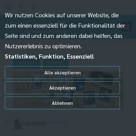
Wir nutzen Cookies auf unserer Website, die
zum einen essenziell für die Funktionalität der
Seite sind und zum anderen dabei helfen, das
Nutzererlebnis zu optimieren.
Statistiken, Funktion, Essenziell
Drucken
Senden
Alle akzeptieren
Techniker (m/w/d)
(Voll-/Teilzeit)
Akzeptieren
Ablehnen
Individuelle Datenschutzeinstellungen
Handwerk