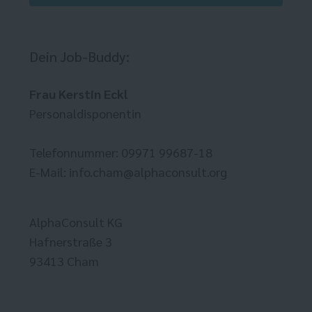
Dein Job-Buddy:
Frau Kerstin Eckl
Personaldisponentin
Telefonnummer: 09971 99687-18
E-Mail: info.cham@alphaconsult.org
AlphaConsult KG
Hafnerstraße 3
93413 Cham