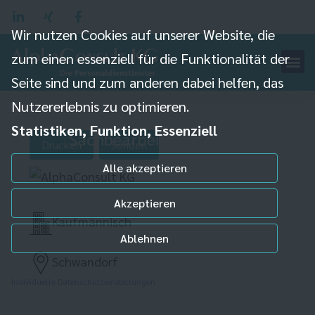
Wir nutzen Cookies auf unserer Website, die
zum einen essenziell für die Funktionalität der
Seite sind und zum anderen dabei helfen, das
Nutzererlebnis zu optimieren.
Technischer
Statistiken, Funktion, Essenziell
Sachbearbeiter (m/w/d)
Drucken
Senden
Alle akzeptieren
Akzeptieren
Kaufmännisch
Ablehnen
Schwandorf
Individuelle Datenschutzeinstellungen