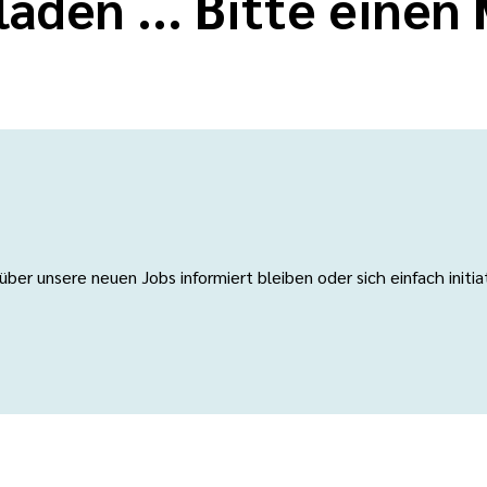
laden ... Bitte eine
er unsere neuen Jobs informiert bleiben oder sich einfach initi