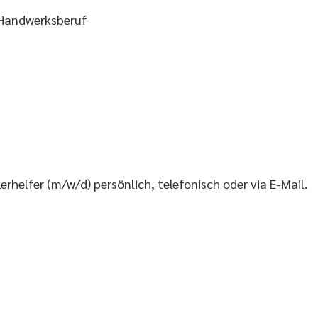
m Handwerksberuf
rhelfer (m/w/d) persönlich, telefonisch oder via E-Mail.