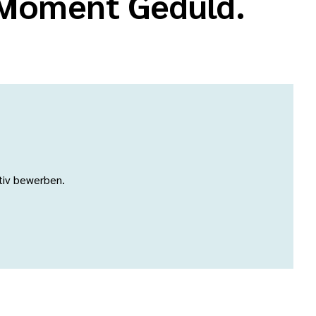
n Moment Geduld.
ativ bewerben.