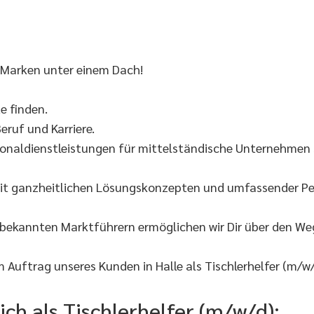
 Marken unter einem Dach!
 finden.
eruf und Karriere.
onaldienstleistungen für mittelständische Unternehmen s
it ganzheitlichen Lösungskonzepten und umfassender Per
 bekannten Marktführern ermöglichen wir Dir über den W
Auftrag unseres Kunden in Halle als Tischlerhelfer (m/w/
ich als Tischlerhelfer (m/w/d):