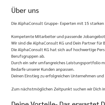
Über uns
Die AlphaConsult Gruppe- Experten mit 15 starken
Kompetente Mitarbeiter und passende Jobangebote
Wir sind die AlphaConsult KG und Dein Partner für B
Die AlphaConsult KG hat sich auf hochwertige Pers
Berufsgruppen ab.
Durch ein sehr umfangreiches Leistungsportfolio m
Bedarfe unserer Kunden anpassen.
Deinen Einstieg zu erfolgreichen Unternehmen und
Zum nächstmöglichen Zeitpunkt suchen wir Dich im 
Deine Vorteile- Das erwartet D