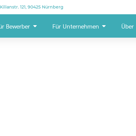
Kilianstr. 121, 90425 Nürnberg
ür Bewerber
Für Unternehmen
Über