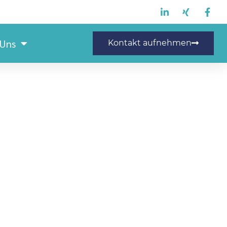
 Uns
Kontakt aufnehmen
Tischlerhelfer (m/w/d)