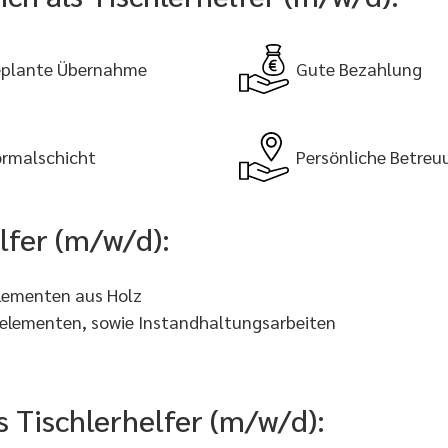
plante Übernahme
Gute Bezahlung
rmalschicht
Persönliche Betreu
lfer (m/w/d):
Elementen aus Holz
relementen, sowie Instandhaltungsarbeiten
ls Tischlerhelfer (m/w/d):