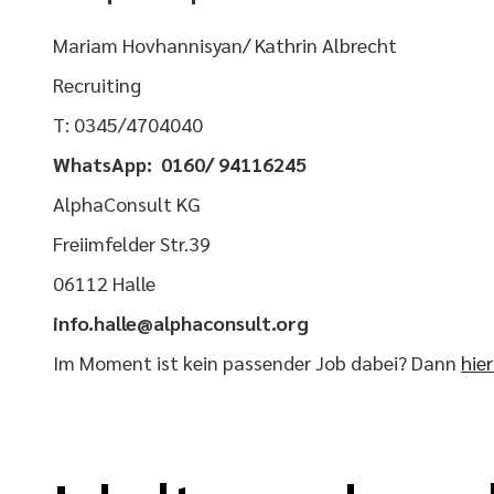
Mariam Hovhannisyan/ Kathrin Albrecht
Recruiting
T: 0345/4704040
WhatsApp: 0160/ 94116245
AlphaConsult KG
Freiimfelder Str.39
06112 Halle
info.halle@alphaconsult.org
Im Moment ist kein passender Job dabei? Dann
hie