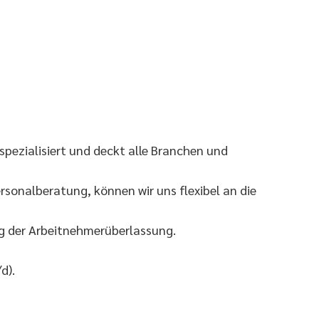
pezialisiert und deckt alle Branchen und
sonalberatung, können wir uns flexibel an die
eg der Arbeitnehmerüberlassung.
d).