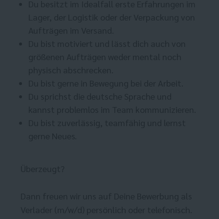
Du besitzt im Idealfall erste Erfahrungen im
Lager, der Logistik oder der Verpackung von
Aufträgen im Versand.
Du bist motiviert und lässt dich auch von
größenen Aufträgen weder mental noch
physisch abschrecken.
Du bist gerne in Bewegung bei der Arbeit.
Du sprichst die deutsche Sprache und
kannst problemlos im Team kommunizieren.
Du bist zuverlässig, teamfähig und lernst
gerne Neues.
Überzeugt?
Dann freuen wir uns auf Deine Bewerbung als
Verlader (m/w/d) persönlich oder telefonisch.