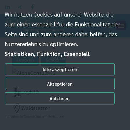
Wir nutzen Cookies auf unserer Website, die
zum einen essenziell für die Funktionalität der
Seite sind und zum anderen dabei helfen, das
Nutzererlebnis zu optimieren.
Statistiken, Funktion, Essenziell
Verlader (m/w/d)
Drucken
Senden
Alle akzeptieren
Akzeptieren
Logistik
Ablehnen
Waldstetten
Individuelle Datenschutzeinstellungen