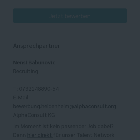
Jetzt bewerben
Ansprechpartner
Nensi Babunovic
Recruiting
T: 0732148890-54
E-Mail:
bewerbung.heidenheim@alphaconsult.org
AlphaConsult KG
Im Moment ist kein passender Job dabei?
Dann
hier direkt
für unser Talent Network