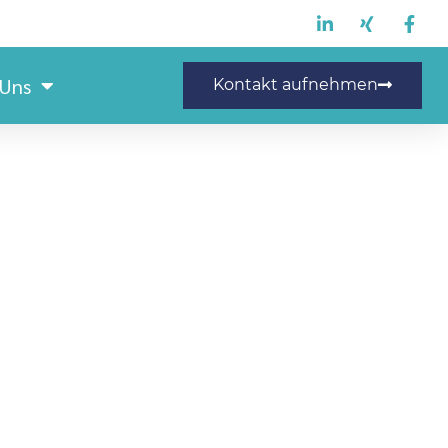
 Uns
Kontakt aufnehmen
/d) 20€/h / 2-