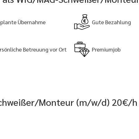
plante Übernahme
Gute Bezahlung
rsönliche Betreuung vor Ort
Premiumjob
chweißer/Monteur (m/w/d) 20€/h /