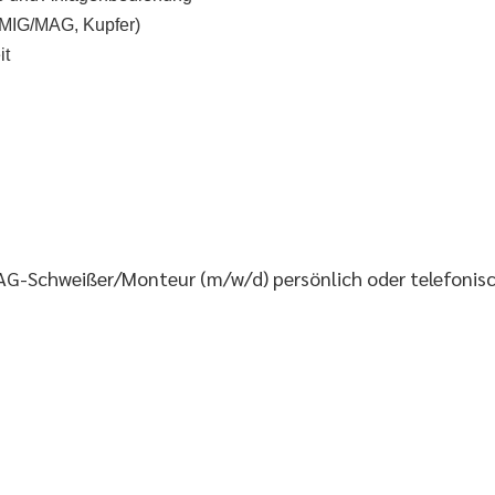
 MIG/MAG, Kupfer)
it
AG-Schweißer/Monteur (m/w/d) persönlich oder telefonisc