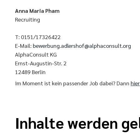
Anna Maria Pham
Recruiting
T: 0151/17326422
E-Mail:
bewerbung.adlershof@alphaconsult.org
AlphaConsult KG
Ernst-Augustin-Str. 2
12489 Berlin
Im Moment ist kein passender Job dabei? Dann
hie
Inhalte werden ge