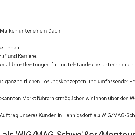
 Marken unter einem Dach!
 finden.
uf und Karriere.
onaldienstleistungen für mittelständische Unternehmen s
it ganzheitlichen Lösungskonzepten und umfassender Per
bekannten Marktführern ermöglichen wir Ihnen über den 
 Auftrag unseres Kunden in Hennigsdorf als WIG/MAG-Sc
Sie als WIG/MAG-Schweißer/Monteur