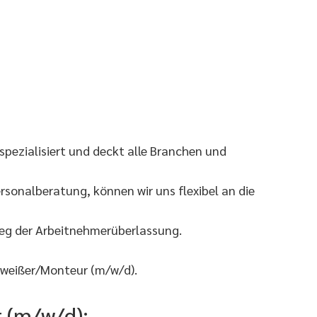
pezialisiert und deckt alle Branchen und
sonalberatung, können wir uns flexibel an die
Weg der Arbeitnehmerüberlassung.
hweißer/Monteur (m/w/d).
 (m/w/d):