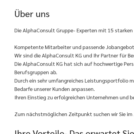
Über uns
Die AlphaConsult Gruppe- Experten mit 15 starken
Kompetente Mitarbeiter und passende Jobangebote
Wir sind die AlphaConsult KG und Ihr Partner für Ber
Die AlphaConsult KG hat sich auf hochwertige Pers
Berufsgruppen ab.
Durch ein sehr umfangreiches Leistungsportfolio m
Bedarfe unserer Kunden anpassen.
Ihren Einstieg zu erfolgreichen Unternehmen und 
Zum nächstmöglichen Zeitpunkt suchen wir Sie im
Ihre Vorteile- Das erwartet 