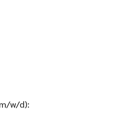
(m/w/d):