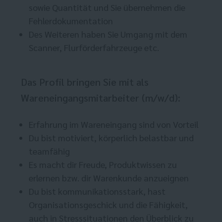
sowie Quantität und Sie übernehmen die
Fehlerdokumentation
Des Weiteren haben Sie Umgang mit dem
Scanner, Flurförderfahrzeuge etc.
Das Profil bringen Sie mit als
Wareneingangsmitarbeiter (m/w/d):
Erfahrung im Wareneingang sind von Vorteil
Du bist motiviert, körperlich belastbar und
teamfähig
Es macht dir Freude, Produktwissen zu
erlernen bzw. dir Warenkunde anzueignen
Du bist kommunikationsstark, hast
Organisationsgeschick und die Fähigkeit,
auch in Stresssituationen den Überblick zu