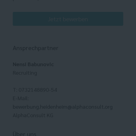
Jetzt bewerben
Ansprechpartner
Nensi Babunovic
Recruiting
T: 0732148890-54
E-Mail:
bewerbung.heidenheim@alphaconsult.org
AlphaConsult KG
Über uns