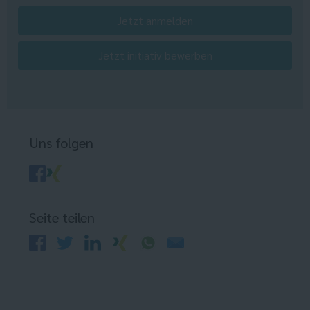
Jetzt anmelden
Jetzt initiativ bewerben
Uns folgen
Seite teilen