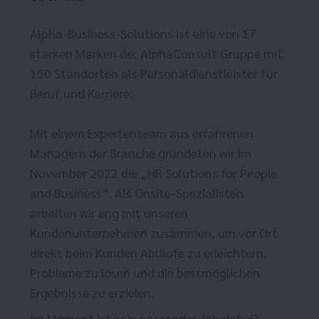
Alpha-Business-Solutions ist eine von 17
starken Marken der AlphaConsult Gruppe mit
150 Standorten als Personaldienstleister für
Beruf und Karriere:
Mit einem Expertenteam aus erfahrenen
Managern der Branche gründeten wir im
November 2022 die „HR Solutions for People
and Business“. Als Onsite-Spezialisten
arbeiten wir eng mit unseren
Kundenunternehmen zusammen, um vor Ort
direkt beim Kunden Abläufe zu erleichtern,
Probleme zu lösen und die bestmöglichen
Ergebnisse zu erzielen.
Im Moment ist kein passender Job dabei?