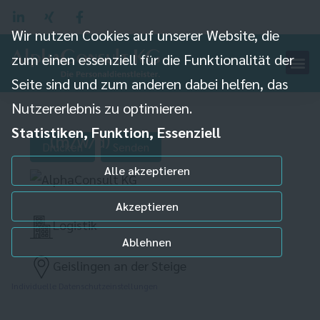
Wir nutzen Cookies auf unserer Website, die
zum einen essenziell für die Funktionalität der
Seite sind und zum anderen dabei helfen, das
Nutzererlebnis zu optimieren.
Wareneingangsmitarbeiter
Statistiken, Funktion, Essenziell
(m/w/d)
Drucken
Senden
Alle akzeptieren
Akzeptieren
Logistik
Ablehnen
Geislingen an der Steige
Individuelle Datenschutzeinstellungen