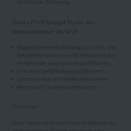
technischer Zeichnung
Dieses Profil bringst Du mit als
Werbetechniker (m/w/d):
Abgeschlossene Ausbildung zum Licht- und
Reklamehersteller (m/w/d), Werbetechniker
(m/w/d) oder vergleichbare Qualifikation
Erste Berufserfahrung wünschenswert
Selbstständige und flexible Arbeitsweise
Bereitschaft zu Montageeinsätzen
Überzeugt?
Dann freuen wir uns auf Deine Bewerbung als
Werbetechniker (m/w/d) persönlich oder