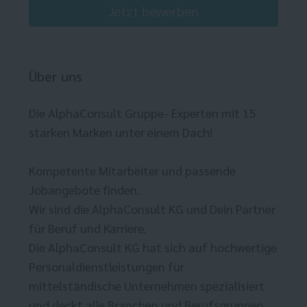
Jetzt bewerben
Über uns
Die AlphaConsult Gruppe- Experten mit 15
starken Marken unter einem Dach!
Kompetente Mitarbeiter und passende
Jobangebote finden.
Wir sind die AlphaConsult KG und Dein Partner
für Beruf und Karriere.
Die AlphaConsult KG hat sich auf hochwertige
Personaldienstleistungen für
mittelständische Unternehmen spezialisiert
und deckt alle Branchen und Berufsgruppen