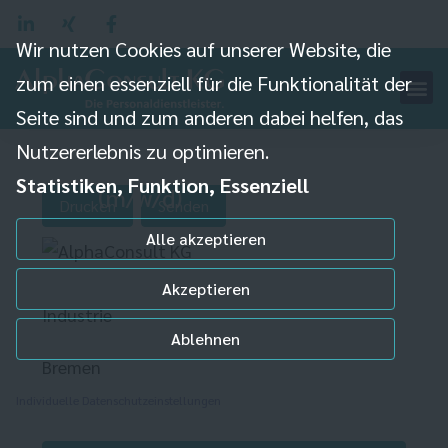
Wir nutzen Cookies auf unserer Website, die
zum einen essenziell für die Funktionalität der
Seite sind und zum anderen dabei helfen, das
Nutzererlebnis zu optimieren.
Werbetechniker
Statistiken, Funktion, Essenziell
(m/w/d)
Drucken
Senden
Alle akzeptieren
Akzeptieren
Industrie
Ablehnen
Bremen
Individuelle Datenschutzeinstellungen