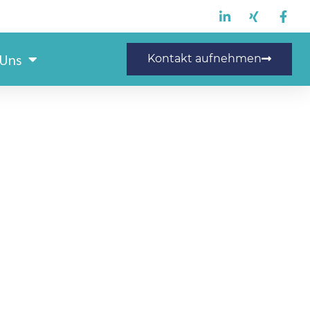
 Uns
Kontakt aufnehmen
gmechaniker (m/w/d)