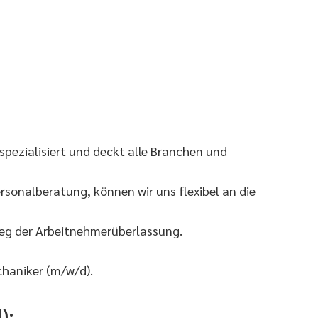
pezialisiert und deckt alle Branchen und
sonalberatung, können wir uns flexibel an die
Weg der Arbeitnehmerüberlassung.
haniker (m/w/d).
):