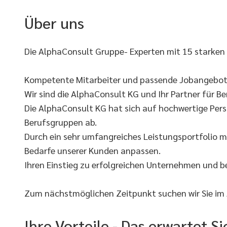
Über uns
Die AlphaConsult Gruppe- Experten mit 15 starken
Kompetente Mitarbeiter und passende Jobangebote
Wir sind die AlphaConsult KG und Ihr Partner für Ber
Die AlphaConsult KG hat sich auf hochwertige Pers
Berufsgruppen ab.
Durch ein sehr umfangreiches Leistungsportfolio m
Bedarfe unserer Kunden anpassen.
Ihren Einstieg zu erfolgreichen Unternehmen und 
Zum nächstmöglichen Zeitpunkt suchen wir Sie im
Ihre Vorteile - Das erwartet 