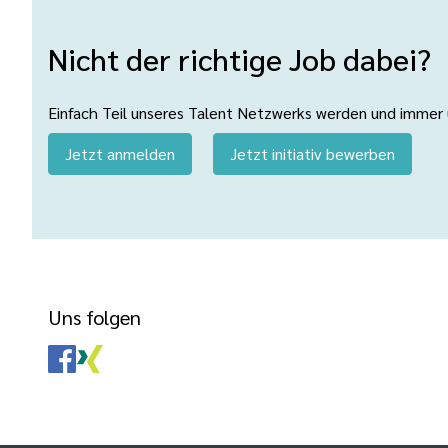
Nicht der richtige Job dabei?
Einfach Teil unseres Talent Netzwerks werden und immer üb
Jetzt anmelden
Jetzt initiativ bewerben
Uns folgen