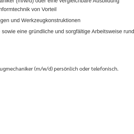
iker (m/w/d) oder eine vergleichbare Ausbildung
formtechnik von Vorteil
ngen und Werkzeugkonstruktionen
sowie eine gründliche und sorgfältige Arbeitsweise runde
ugmechaniker (m/w/d) persönlich oder telefonisch.