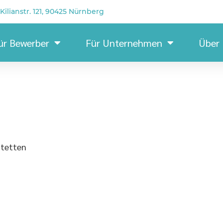
Kilianstr. 121, 90425 Nürnberg
ür Bewerber
Für Unternehmen
Über
Werkzeu
tetten