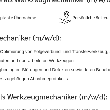
plante Übernahme
Persönliche Betreu
echaniker (m/w/d):
 Optimierung von Folgeverbund- und Transferwerkzeug,
auten und überarbeiteten Werkzeugen
gbedingten Störungen und Defekten sowie deren Behe
des zugehörigen Abnahmeprotokolls
 als Werkzeugmechaniker (m/w/d):