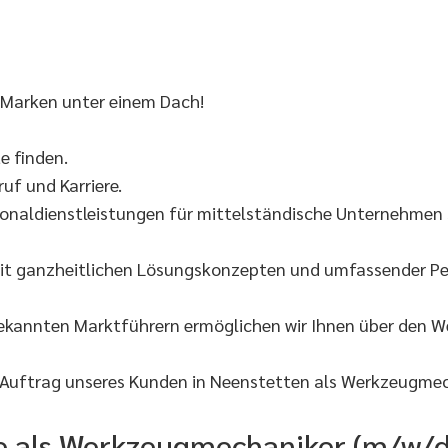
 Marken unter einem Dach!
 finden.
uf und Karriere.
onaldienstleistungen für mittelständische Unternehmen s
it ganzheitlichen Lösungskonzepten und umfassender Per
bekannten Marktführern ermöglichen wir Ihnen über den 
 Auftrag unseres Kunden in Neenstetten als Werkzeugmec
Sie als Werkzeugmechaniker (m/w/d