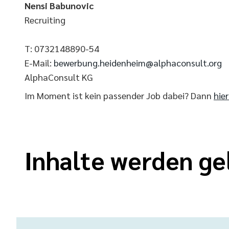
Nensi Babunovic
Recruiting
T: 0732148890-54
E-Mail:
bewerbung.heidenheim@alphaconsult.org
AlphaConsult KG
Im Moment ist kein passender Job dabei? Dann
hie
Inhalte werden ge