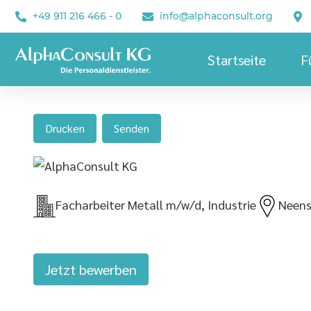
+49 911 216 466 - 0
info@alphaconsult.org
Startseite
F
Drucken
Senden
Facharbeiter Metall m/w/d, Industrie
Neens
Jetzt bewerben