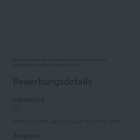
Bitte formulieren Sie den gewünschten Text in dem oben
angegebenen Feld.(Max. 1.000 Zeichen.)
Bewerbungsdetails
Lebenslauf
Formate: .doc, .docx, .jpg, .jpeg, .png, .pdf, .txt, .rtf | max. 15 MB
Zeugnisse