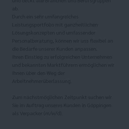
und deckt alle Branchen und Berufsgruppen
ab.
Durch ein sehr umfangreiches
Leistungsportfolio mit ganzheitlichen
Lösungskonzepten und umfassender
Personalberatung, können wir uns flexibel an
die Bedarfe unserer Kunden anpassen.
Ihren Einstieg zu erfolgreichen Unternehmen
und bekannten Marktführern ermöglichen wir
Ihnen über den Weg der
Arbeitnehmerüberlassung.
Zum nächstmöglichen Zeitpunkt suchen wir
Sie im Auftrag unseres Kunden in Göppingen
als Verpacker (m/w/d).