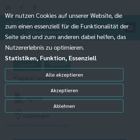
Wir nutzen Cookies auf unserer Website, die
zum einen essenziell für die Funktionalität der
Seite sind und zum anderen dabei helfen, das
Nutzererlebnis zu optimieren.
Statistiken, Funktion, Essenziell
Verpacker (m/w/d)
Drucken
Senden
Alle akzeptieren
Akzeptieren
Logistik
Ablehnen
Göppingen
Individuelle Datenschutzeinstellungen